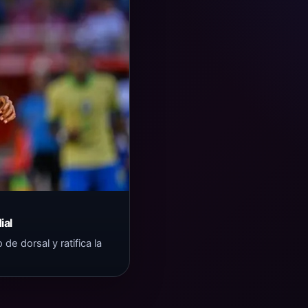
ial
de dorsal y ratifica la