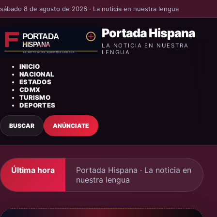
sábado 8 de agosto de 2026 · La noticia en nuestra lengua
Portada Hispana
LA NOTICIA EN NUESTRA
LENGUA
INICIO
NACIONAL
ESTADOS
CDMX
TURISMO
DEPORTES
BUSCAR
ANÚNCIATE
Última hora
Portada Hispana · La noticia en
nuestra lengua