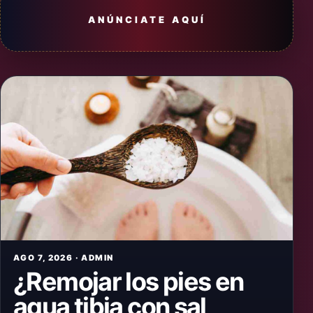
ANÚNCIATE AQUÍ
AGO 7, 2026 · ADMIN
¿Remojar los pies en
agua tibia con sal