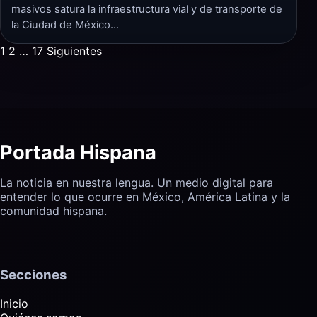
masivos satura la infraestructura vial y de transporte de
la Ciudad de México…
Paginación
1
2
…
17
Siguientes
de
entradas
Portada Hispana
La noticia en nuestra lengua. Un medio digital para
entender lo que ocurre en México, América Latina y la
comunidad hispana.
Secciones
Inicio