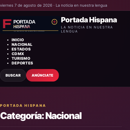
viernes 7 de agosto de 2026 · La noticia en nuestra lengua
Portada Hispana
LA NOTICIA EN NUESTRA
LENGUA
INICIO
NACIONAL
ESTADOS
CDMX
TURISMO
DEPORTES
BUSCAR
ANÚNCIATE
PORTADA HISPANA
Categoría:
Nacional