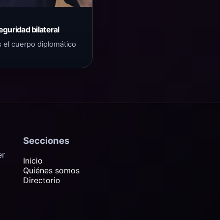
guridad bilateral
s el cuerpo diplomático
Secciones
er
Inicio
Quiénes somos
Directorio