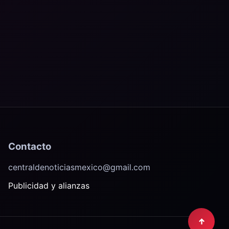
Contacto
centraldenoticiasmexico@gmail.com
Publicidad y alianzas
↑