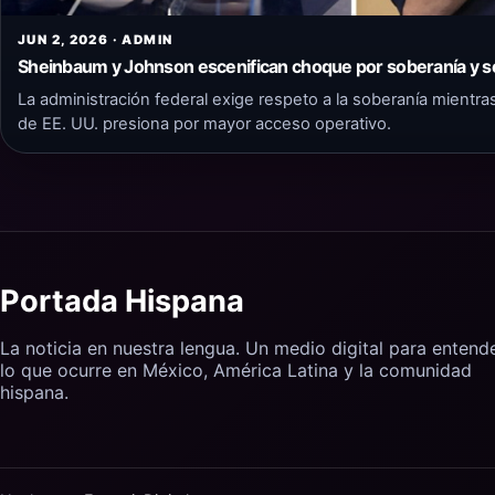
JUN 2, 2026 · ADMIN
Sheinbaum y Johnson escenifican choque por soberanía y se
La administración federal exige respeto a la soberanía mientra
de EE. UU. presiona por mayor acceso operativo.
Portada Hispana
La noticia en nuestra lengua. Un medio digital para entend
lo que ocurre en México, América Latina y la comunidad
hispana.