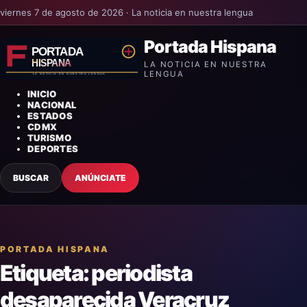
viernes 7 de agosto de 2026 · La noticia en nuestra lengua
Portada Hispana
LA NOTICIA EN NUESTRA
LENGUA
INICIO
NACIONAL
ESTADOS
CDMX
TURISMO
DEPORTES
BUSCAR
ANÚNCIATE
PORTADA HISPANA
Etiqueta:
periodista
desaparecida Veracruz