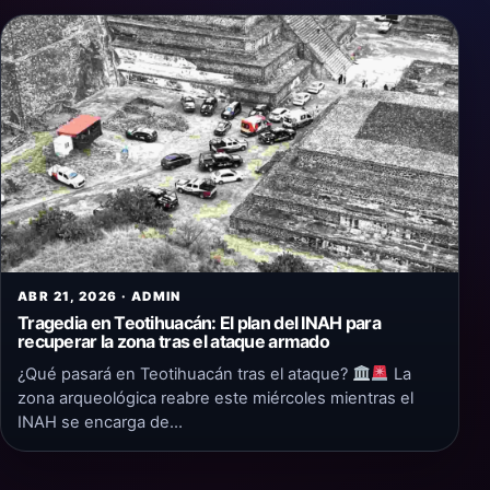
ABR 21, 2026 · ADMIN
Tragedia en Teotihuacán: El plan del INAH para
recuperar la zona tras el ataque armado
¿Qué pasará en Teotihuacán tras el ataque?
La
zona arqueológica reabre este miércoles mientras el
INAH se encarga de…