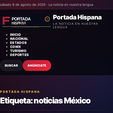
sábado 8 de agosto de 2026 · La noticia en nuestra lengua
Portada Hispana
LA NOTICIA EN NUESTRA
LENGUA
INICIO
NACIONAL
ESTADOS
CDMX
TURISMO
DEPORTES
BUSCAR
ANÚNCIATE
PORTADA HISPANA
Etiqueta:
noticias México