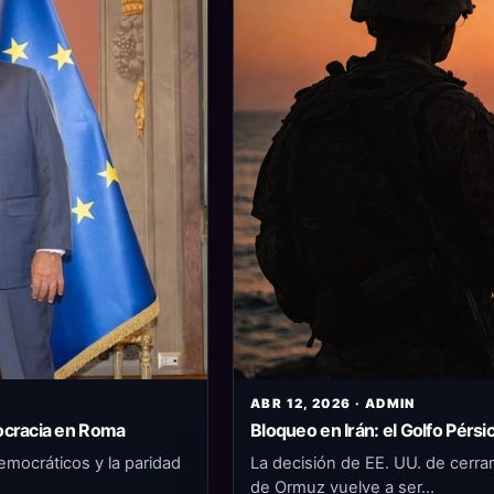
ABR 12, 2026 · ADMIN
Bloqueo en Irán: el Golfo Pérsi
mocracia en Roma
La decisión de EE. UU. de cerrar
emocráticos y la paridad
de Ormuz vuelve a ser…