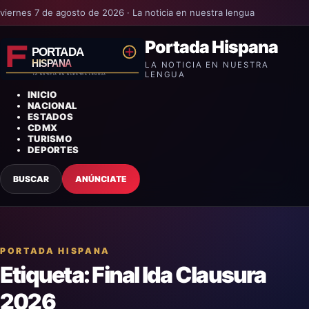
viernes 7 de agosto de 2026 · La noticia en nuestra lengua
Portada Hispana
LA NOTICIA EN NUESTRA
LENGUA
INICIO
NACIONAL
ESTADOS
CDMX
TURISMO
DEPORTES
BUSCAR
ANÚNCIATE
PORTADA HISPANA
Etiqueta:
Final Ida Clausura
2026