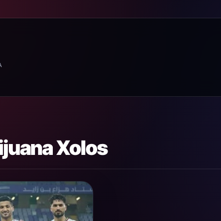
A
juana Xolos