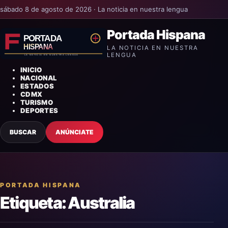
sábado 8 de agosto de 2026 · La noticia en nuestra lengua
Portada Hispana
LA NOTICIA EN NUESTRA
LENGUA
INICIO
NACIONAL
ESTADOS
CDMX
TURISMO
DEPORTES
BUSCAR
ANÚNCIATE
PORTADA HISPANA
Etiqueta:
Australia