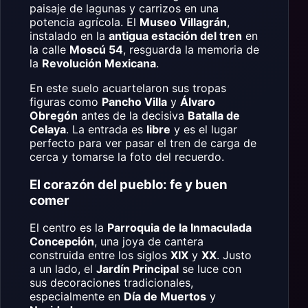
paisaje de lagunas y carrizos en una
potencia agrícola. El
Museo Villagrán
,
instalado en la
antigua estación del tren
en
la calle
Moscú 54
, resguarda la memoria de
la
Revolución Mexicana
.
En este suelo acuartelaron sus tropas
figuras como
Pancho Villa
y
Álvaro
Obregón
antes de la decisiva
Batalla de
Celaya
. La entrada es
libre
y es el lugar
perfecto para ver pasar el tren de carga de
cerca y tomarse la foto del recuerdo.
El corazón del pueblo: fe y buen
comer
El centro es la
Parroquia de la Inmaculada
Concepción
, una joya de cantera
construida entre los siglos
XIX
y
XX
. Justo
a un lado, el
Jardín Principal
se luce con
sus decoraciones tradicionales,
especialmente en
Día de Muertos
y