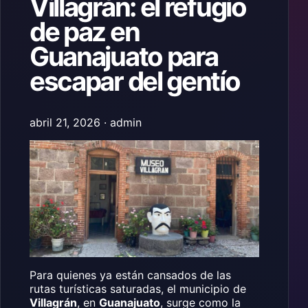
Villagrán: el refugio
de paz en
Guanajuato para
escapar del gentío
abril 21, 2026 · admin
Para quienes ya están cansados de las
rutas turísticas saturadas, el municipio de
Villagrán
, en
Guanajuato
, surge como la