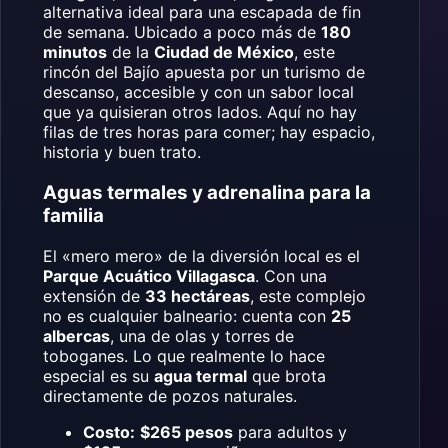
alternativa ideal para una escapada de fin
de semana. Ubicado a poco más de
180
minutos
de la
Ciudad de México
, este
rincón del Bajío apuesta por un turismo de
descanso, accesible y con un sabor local
que ya quisieran otros lados. Aquí no hay
filas de tres horas para comer; hay espacio,
historia y buen trato.
Aguas termales y adrenalina para la
familia
El «mero mero» de la diversión local es el
Parque Acuático Villagasca
. Con una
extensión de
33 hectáreas
, este complejo
no es cualquier balneario: cuenta con
25
albercas
, una de olas y torres de
toboganes. Lo que realmente lo hace
especial es su
agua termal
que brota
directamente de pozos naturales.
Costo:
$265 pesos
para adultos y