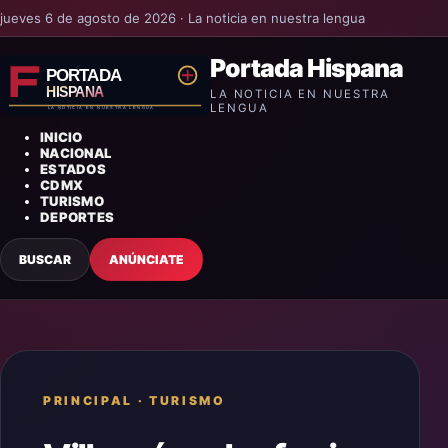
jueves 6 de agosto de 2026 · La noticia en nuestra lengua
Portada Hispana
LA NOTICIA EN NUESTRA
LENGUA
INICIO
NACIONAL
ESTADOS
CDMX
TURISMO
DEPORTES
BUSCAR
ANÚNCIATE
PRINCIPAL
·
TURISMO