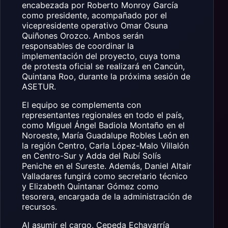
encabezada por
Roberto Monroy García
como presidente, acompañado por el
vicepresidente operativo Omar Osuna
Quiñones Orozco. Ambos serán
responsables de coordinar la
implementación del proyecto, cuya toma
de protesta oficial se realizará en Cancún,
Quintana Roo, durante la próxima sesión de
ASETUR.
El equipo se complementa con
representantes regionales en todo el país,
como Miguel Ángel Badiola Montaño en el
Noroeste, María Guadalupe Robles León en
la región Centro, Carla López-Malo Villalón
en Centro-Sur y Adda del Rubí Solís
Peniche en el Sureste. Además, Daniel Altair
Valladares fungirá como secretario técnico
y Elizabeth Quintanar Gómez como
tesorera, encargada de la administración de
recursos.
Al asumir el cargo, Cepeda Echavarría