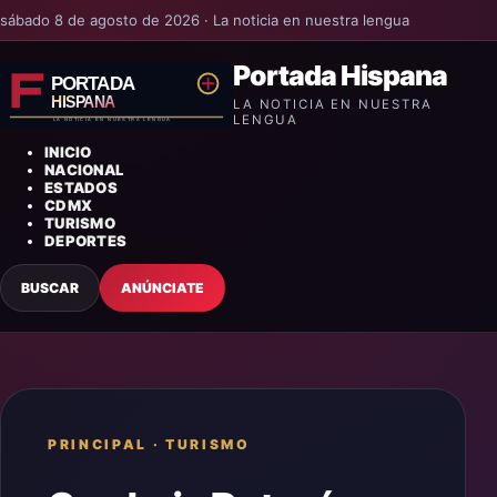
sábado 8 de agosto de 2026 · La noticia en nuestra lengua
Portada Hispana
LA NOTICIA EN NUESTRA
LENGUA
INICIO
NACIONAL
ESTADOS
CDMX
TURISMO
DEPORTES
BUSCAR
ANÚNCIATE
PRINCIPAL
·
TURISMO