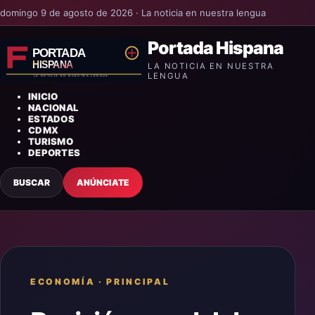
domingo 9 de agosto de 2026 · La noticia en nuestra lengua
Portada Hispana
LA NOTICIA EN NUESTRA
LENGUA
INICIO
NACIONAL
ESTADOS
CDMX
TURISMO
DEPORTES
BUSCAR
ANÚNCIATE
ECONOMÍA
·
PRINCIPAL