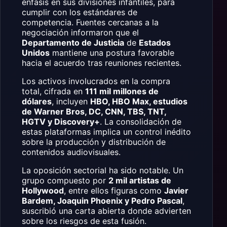
énfasis en sus divisiones infantiles, para
cumplir con los estándares de
competencia. Fuentes cercanas a la
negociación informaron que el
Departamento de Justicia
de
Estados
Unidos
mantiene una postura favorable
hacia el acuerdo tras reuniones recientes.
Los activos involucrados en la compra
total, cifrada en
111 mil millones de
dólares
, incluyen
HBO, HBO Max, estudios
de Warner Bros, DC, CNN, TBS, TNT,
HGTV y Discovery+
. La consolidación de
estas plataformas implica un control inédito
sobre la producción y distribución de
contenidos audiovisuales.
La oposición sectorial ha sido notable. Un
grupo compuesto por
2 mil artistas de
Hollywood
, entre ellos figuras como
Javier
Bardem, Joaquin Phoenix y Pedro Pascal
,
suscribió una carta abierta donde advierten
sobre los riesgos de esta fusión.