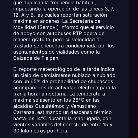
que duplican la frecuencia habitual,
impactando la operación de las Líneas 3, 7,
12, A y B, las cuales reportan saturación
máxima en andenes. La Secretaría de
Movilidad (Semovi) informó que el servicio
de apoyo con autobuses RTP opera de
manera gratuita, pero su velocidad de
traslado se encuentra condicionada por los
asentamientos de vialidades como la
Calzada de Tlalpan.
El reporte meteorológico de la tarde indica
un cielo de parcialmente nublado a nublado
con un 65% de probabilidad de chubascos
acompañados de actividad eléctrica para la
franja horaria nocturna. La temperatura
máxima se asentó en los 28°C en las
alcaldías Cuauhtémoc y Venustiano
Carranza, estimando un descenso térmico
hasta los 14°C durante la madrugada, con
vientos variables del noreste de entre 15 y
30 kilómetros por hora.