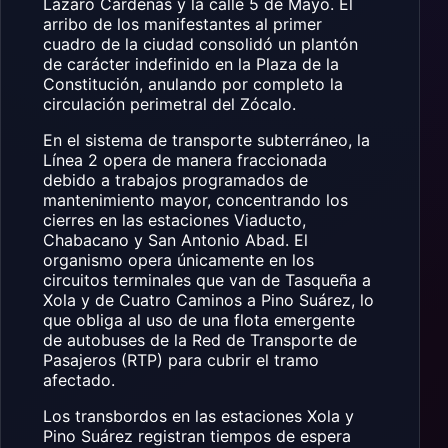
Lázaro Cárdenas y la calle 5 de Mayo. El
arribo de los manifestantes al primer
cuadro de la ciudad consolidó un plantón
de carácter indefinido en la Plaza de la
Constitución, anulando por completo la
circulación perimetral del Zócalo.
En el sistema de transporte subterráneo, la
Línea 2 opera de manera fraccionada
debido a trabajos programados de
mantenimiento mayor, concentrando los
cierres en las estaciones Viaducto,
Chabacano y San Antonio Abad. El
organismo opera únicamente en los
circuitos terminales que van de Tasqueña a
Xola y de Cuatro Caminos a Pino Suárez, lo
que obliga al uso de una flota emergente
de autobuses de la Red de Transporte de
Pasajeros (RTP) para cubrir el tramo
afectado.
Los transbordos en las estaciones Xola y
Pino Suárez registran tiempos de espera