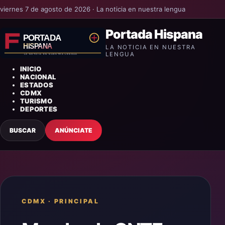
viernes 7 de agosto de 2026 · La noticia en nuestra lengua
Portada Hispana
LA NOTICIA EN NUESTRA
LENGUA
INICIO
NACIONAL
ESTADOS
CDMX
TURISMO
DEPORTES
BUSCAR
ANÚNCIATE
CDMX
·
PRINCIPAL