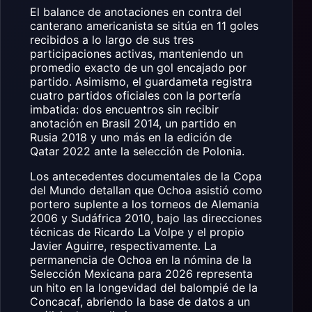
El balance de anotaciones en contra del
canterano americanista se sitúa en 11 goles
recibidos a lo largo de sus tres
participaciones activas, manteniendo un
promedio exacto de un gol encajado por
partido. Asimismo, el guardameta registra
cuatro partidos oficiales con la portería
imbatida: dos encuentros sin recibir
anotación en Brasil 2014, un partido en
Rusia 2018 y uno más en la edición de
Qatar 2022 ante la selección de Polonia.
Los antecedentes documentales de la Copa
del Mundo detallan que Ochoa asistió como
portero suplente a los torneos de Alemania
2006 y Sudáfrica 2010, bajo las direcciones
técnicas de Ricardo La Volpe y el propio
Javier Aguirre, respectivamente. La
permanencia de Ochoa en la nómina de la
Selección Mexicana para 2026 representa
un hito en la longevidad del balompié de la
Concacaf, abriendo la base de datos a un