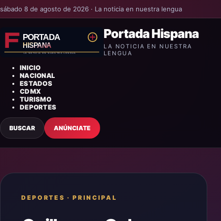
sábado 8 de agosto de 2026 · La noticia en nuestra lengua
Portada Hispana
LA NOTICIA EN NUESTRA
LENGUA
INICIO
NACIONAL
ESTADOS
CDMX
TURISMO
DEPORTES
BUSCAR
ANÚNCIATE
DEPORTES
·
PRINCIPAL