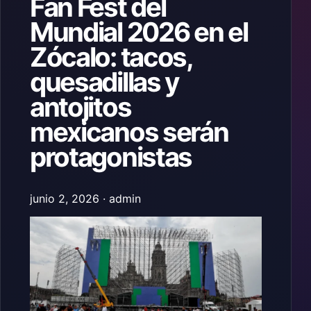
Fan Fest del
Mundial 2026 en el
Zócalo: tacos,
quesadillas y
antojitos
mexicanos serán
protagonistas
junio 2, 2026 · admin