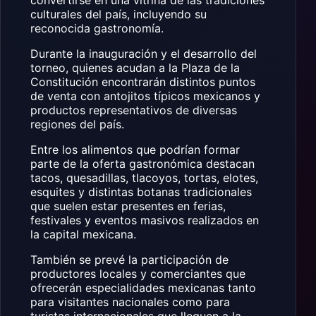
convertirse en una vitrina de las tradiciones
culturales del país, incluyendo su
reconocida gastronomía.
Durante la inauguración y el desarrollo del
torneo, quienes acudan a la Plaza de la
Constitución encontrarán distintos puntos
de venta con antojitos típicos mexicanos y
productos representativos de diversas
regiones del país.
Entre los alimentos que podrían formar
parte de la oferta gastronómica destacan
tacos, quesadillas, tlacoyos, tortas, elotes,
esquites y distintas botanas tradicionales
que suelen estar presentes en ferias,
festivales y eventos masivos realizados en
la capital mexicana.
También se prevé la participación de
productores locales y comerciantes que
ofrecerán especialidades mexicanas tanto
para visitantes nacionales como para