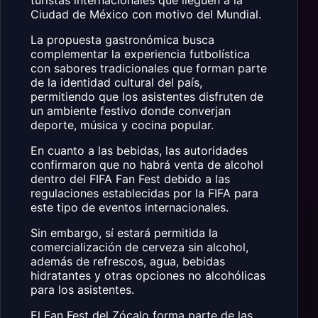
turistas internacionales que lleguen a la
Ciudad de México con motivo del Mundial.
La propuesta gastronómica busca
complementar la experiencia futbolística
con sabores tradicionales que forman parte
de la identidad cultural del país,
permitiendo que los asistentes disfruten de
un ambiente festivo donde converjan
deporte, música y cocina popular.
En cuanto a las bebidas, las autoridades
confirmaron que no habrá venta de alcohol
dentro del FIFA Fan Fest debido a las
regulaciones establecidas por la FIFA para
este tipo de eventos internacionales.
Sin embargo, sí estará permitida la
comercialización de cerveza sin alcohol,
además de refrescos, agua, bebidas
hidratantes y otras opciones no alcohólicas
para los asistentes.
El Fan Fest del Zócalo forma parte de las