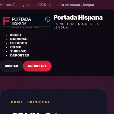
viernes 7 de agosto de 2026 · La noticia en nuestra lengua
Portada Hispana
LA NOTICIA EN NUESTRA
LENGUA
INICIO
NACIONAL
ESTADOS
CDMX
TURISMO
DEPORTES
BUSCAR
ANÚNCIATE
CDMX
·
PRINCIPAL