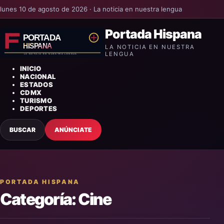
lunes 10 de agosto de 2026 · La noticia en nuestra lengua
Portada Hispana
LA NOTICIA EN NUESTRA
LENGUA
INICIO
NACIONAL
ESTADOS
CDMX
TURISMO
DEPORTES
BUSCAR
ANÚNCIATE
PORTADA HISPANA
Categoría:
Cine