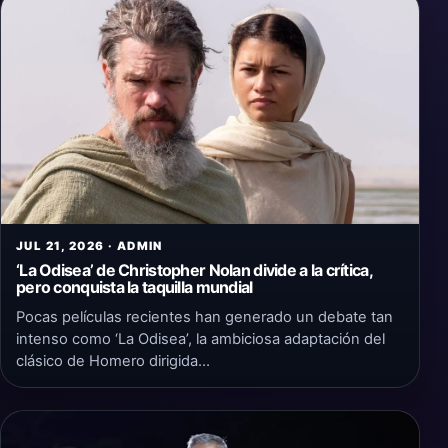
JUL 21, 2026 · ADMIN
‘La Odisea’ de Christopher Nolan divide a la crítica,
pero conquista la taquilla mundial
Pocas películas recientes han generado un debate tan
intenso como ‘La Odisea’, la ambiciosa adaptación del
clásico de Homero dirigida…