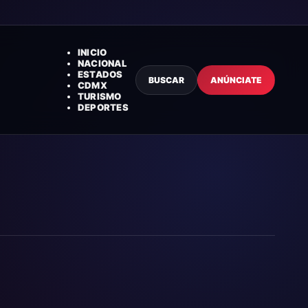
INICIO
NACIONAL
ESTADOS
BUSCAR
ANÚNCIATE
CDMX
TURISMO
DEPORTES