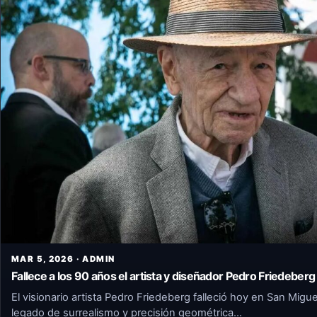
MAR 5, 2026 · ADMIN
Fallece a los 90 años el artista y diseñador Pedro Friedeberg
El visionario artista Pedro Friedeberg falleció hoy en San Migu
legado de surrealismo y precisión geométrica…